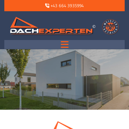
+43 664 3935994
